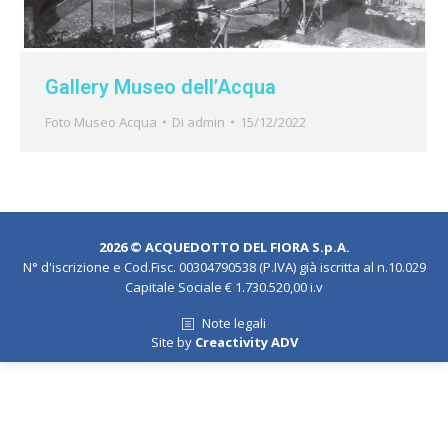
Gallery Museo dell’Acqua
Foto Museo Acqua
Di
admin
15/12/2022
2026 © ACQUEDOTTO DEL FIORA S.p.A.
N° d'iscrizione e Cod.Fisc. 00304790538 (P.IVA) già iscritta al n.10.029
Capitale Sociale € 1.730.520,00 i.v
Note legali
Site by
Creactivity ADV