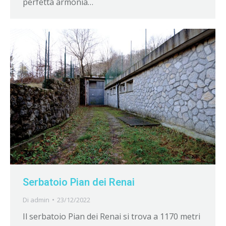
perfetta armonia…
Serbatoio Pian dei Renai
Di
admin
23/12/2022
Il serbatoio Pian dei Renai si trova a 1170 metri