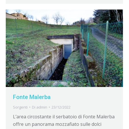
Fonte Malerba
Sorgenti
Di
admin
23/12/2022
L’area circostante il serbatoio di Fonte Malerba
offre un panorama mozzafiato sulle dolci