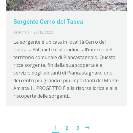
Sorgente Cerro del Tasca
Di
admin
23/12/2022
La sorgente è ubicata in località Cerro del
Tasca, a 860 metri d’altitudine, all’interno del
territorio comunale di Piancastagnaio. Questa
ricca sorgente, fin dalla sua scoperta è a
servizio degli abitanti di Piancastagnaio, uno
dei centri più grandi e più importanti del Monte
Amiata. IL PROGETTO È alla risorsa idrica e alla
riscoperta delle sorgenti…
1
2
3