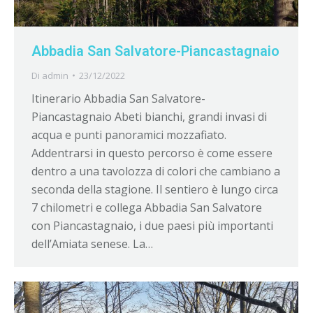
Abbadia San Salvatore-Piancastagnaio
Di
admin
23/12/2022
Itinerario Abbadia San Salvatore-
Piancastagnaio Abeti bianchi, grandi invasi di
acqua e punti panoramici mozzafiato.
Addentrarsi in questo percorso è come essere
dentro a una tavolozza di colori che cambiano a
seconda della stagione. Il sentiero è lungo circa
7 chilometri e collega Abbadia San Salvatore
con Piancastagnaio, i due paesi più importanti
dell’Amiata senese. La…