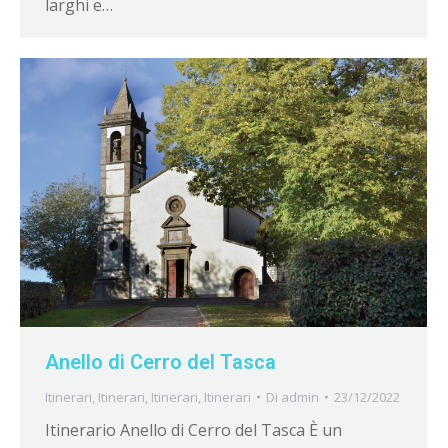
larghi e…
Anello di Cerro del Tasca
Itinerari
,
Itinerari
,
Itinerari
,
Itinerari
Di
admin
23/12/2022
Itinerario Anello di Cerro del Tasca È un