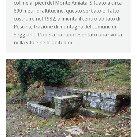
colline ai piedi del Monte Amiata. Situato a circa
890 metri di altitudine, questo serbatoio, fatto
costruire nel 1982, alimenta il centro abitato di
Pescina, frazione di montagna del comune di
Seggiano. L’opera ha rappresentato una svolta
nella vita e nelle abitudini…