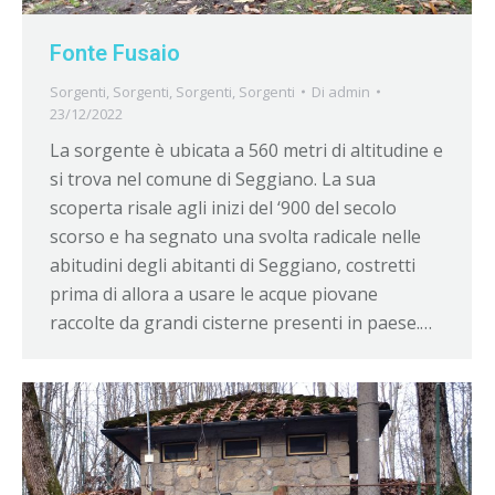
Fonte Fusaio
Sorgenti
,
Sorgenti
,
Sorgenti
,
Sorgenti
Di
admin
23/12/2022
La sorgente è ubicata a 560 metri di altitudine e
si trova nel comune di Seggiano. La sua
scoperta risale agli inizi del ‘900 del secolo
scorso e ha segnato una svolta radicale nelle
abitudini degli abitanti di Seggiano, costretti
prima di allora a usare le acque piovane
raccolte da grandi cisterne presenti in paese.…