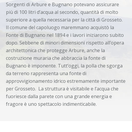
Sorgenti di Arbure e Bugnano potevano assicurare
più di 100 litri d’acqua al secondo, quantità di molto
superiore a quella necessaria per la città di Grosseto.
Il comune del capoluogo maremmano acquistò la
Fonte di Bugnano nel 1894 e i lavori iniziarono subito
dopo. Sebbene di minori dimensioni rispetto all’opera
architettonica che protegge Arbure, anche la
costruzione muraria che abbraccia la fonte di
Bugnano è imponente. Tutt’oggi, la polla che sgorga
da terreno rappresenta una fonte di
approvvigionamento idrico estremamente importante
per Grosseto. La struttura è visitabile e l’acqua che
fuoriesce dalla parete con una grande energia e
fragore è uno spettacolo indimenticabile.